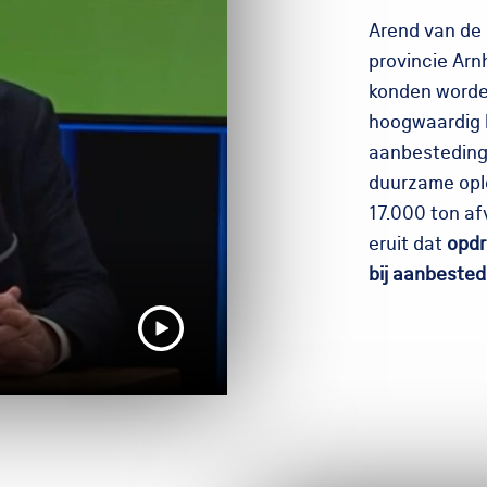
Arend van de 
provincie Arn
konden worde
hoogwaardig 
aanbesteding,
duurzame opl
17.000 ton afv
eruit dat
opdr
bij aanbested