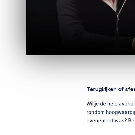
Terugkijken of sf
Wil je de hele avond
rondom hoogwaardig 
evenement was? Bek