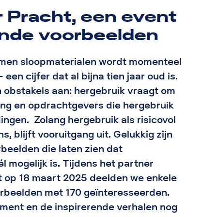
r Pracht, een event
ende voorbeelden
omen sloopmaterialen wordt momenteel
en cijfer dat al bijna tien jaar oud is.
 obstakels aan: hergebruik vraagt om
ing en opdrachtgevers die hergebruik
ingen. Zolang hergebruik als risicovol
s, blijft vooruitgang uit. Gelukkig zijn
rbeelden die laten zien dat
 mogelijk is. Tijdens het partner
t op 18 maart 2025 deelden we enkele
rbeelden met 170 geïnteresseerden.
ement en de inspirerende verhalen nog