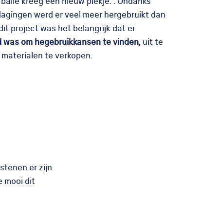
 balie kreeg een nieuw plekje. . Ondanks
tdagingen werd er veel meer hergebruikt dan
dit project was het belangrijk dat er
d was om hegebruikkansen te vinden
, uit te
 materialen te verkopen.
stenen er zijn
 mooi dit