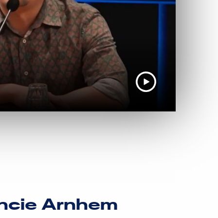
incie Arnhem