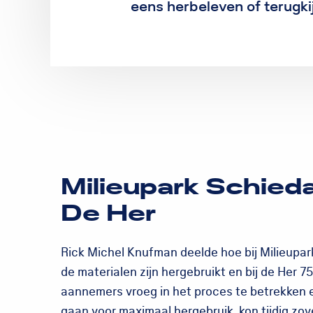
eens herbeleven of terugki
Milieupark Schied
De Her
Rick Michel Knufman deelde hoe bij Milieupa
de materialen zijn hergebruikt en bij de Her 7
aannemers vroeg in het proces te betrekken 
gaan voor maximaal hergebruik, kon tijdig zov