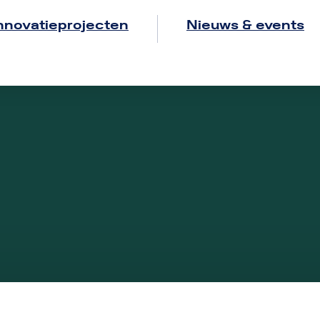
nnovatieprojecten
Nieuws & events