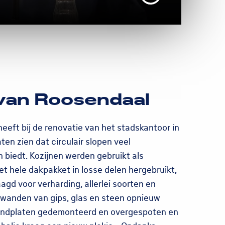
van Roosendaal
heeft bij de renovatie van het stadskantoor in
ten zien dat circulair slopen veel
 biedt. Kozijnen werden gebruikt als
het hele dakpakket in losse delen hergebruikt,
agd voor verharding, allerlei soorten en
wanden van gips, glas en steen opnieuw
fondplaten gedemonteerd en overgespoten en