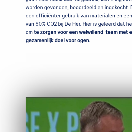
worden gevonden, beoordeeld en ingekocht. Di
een efficiënter gebruik van materialen en ee
van 60% CO2 bij De Her. Hier is geleerd dat het
om
te zorgen voor een welwillend team met 
gezamenlijk doel voor ogen.