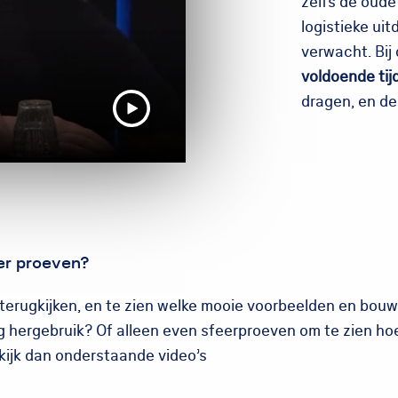
zelfs de oude
logistieke ui
verwacht. Bij 
voldoende tij
dragen, en de
eer proeven?
 terugkijken, en te zien welke mooie voorbeelden en bouw
hergebruik? Of alleen even sfeerproeven om te zien hoe
ijk dan onderstaande video’s