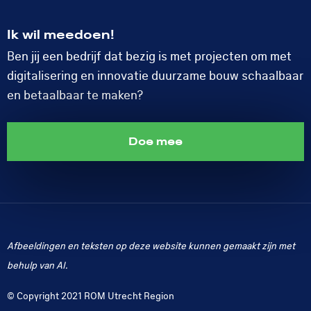
LinkedIn
Ik wil meedoen!
Ben jij een bedrijf dat bezig is met projecten om met
digitalisering en innovatie duurzame bouw schaalbaar
en betaalbaar te maken?
Doe mee
Afbeeldingen en teksten op deze website kunnen gemaakt zijn met
behulp van AI.
© Copyright 2021 ROM Utrecht Region