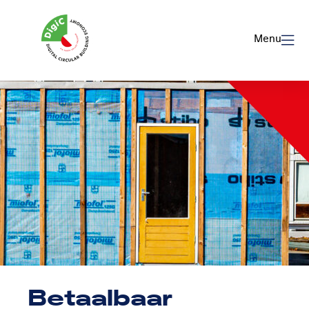
Logo
Rom
Menu
Utrecht
Betaalbaar