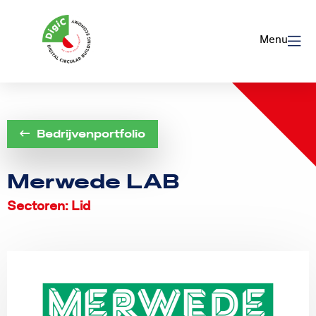
Logo
Rom
Menu
Utrecht
Bedrijvenportfolio
Merwede LAB
Sectoren: Lid