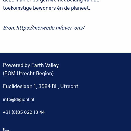
toekomstige bewoners én de planeet.
Bron: https://merwede.nl/over-ons/
Powered by Earth Valley
(ROM Utrecht Region)
Euclideslaan 1, 3584 BL, Utrecht
info@digicnl.nl
+31 (0)85 022 13 44