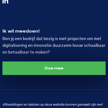
Volg
ons
op
LinkedIn
Ik wil meedoen!
Ben jij een bedrijf dat bezig is met projecten om met
digitalisering en innovatie duurzame bouw schaalbaar
en betaalbaar te maken?
Doe mee
Afbeeldingen en teksten op deze website kunnen gemaakt zijn met