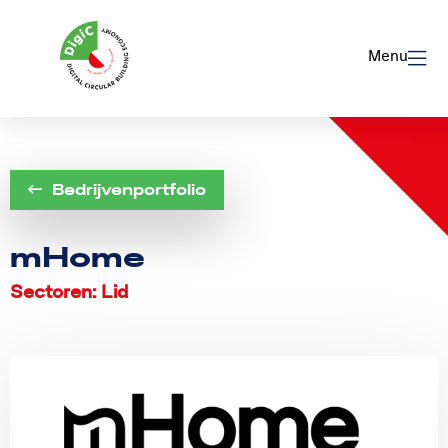
Logo
Rom
Menu
Utrecht
Bedrijvenportfolio
mHome
Sectoren: Lid