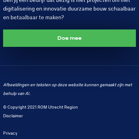
Ben jij een bedrijf dat bezig is met projecten om met
digitalisering en innovatie duurzame bouw schaalbaar
en betaalbaar te maken?
Doe mee
Afbeeldingen en teksten op deze website kunnen gemaakt zijn met
behulp van AI.
© Copyright 2021 ROM Utrecht Region
Disclaimer
Privacy