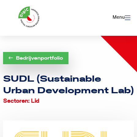
Logo
Rom
Menu
Utrecht
Bedrijvenportfolio
SUDL (Sustainable
Urban Development Lab)
Sectoren: Lid