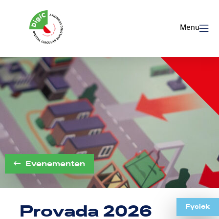
Logo
Rom
Menu
Utrecht
Evenementen
Provada 2026
Fysiek