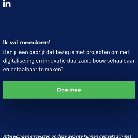
Volg
ons
op
LinkedIn
Ik wil meedoen!
Ben jij een bedrijf dat bezig is met projecten om met
digitalisering en innovatie duurzame bouw schaalbaar
en betaalbaar te maken?
Doe mee
Afbeeldingen en teksten op deze website kunnen gemaakt zijn met