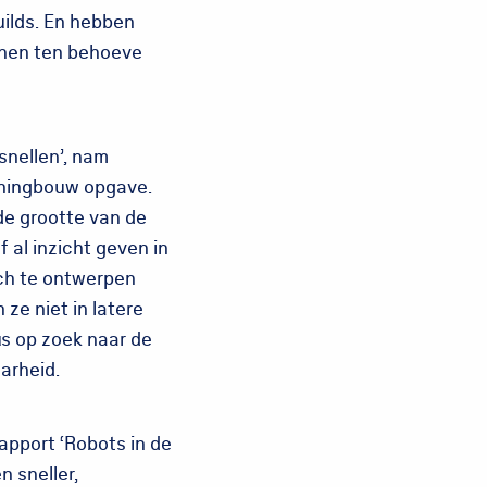
uilds. En hebben
nnen ten behoeve
snellen’, nam
oningbouw opgave.
de grootte van de
 al inzicht geven in
ch te ontwerpen
ze niet in latere
us op zoek naar de
arheid.
apport ‘Robots in de
 sneller,