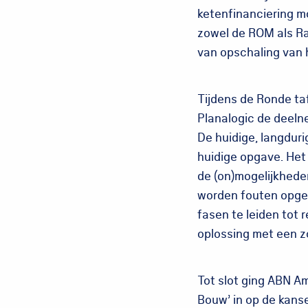
ketenfinanciering m
zowel de ROM als R
van opschaling van 
Tijdens de Ronde taf
Planalogic de deel
De huidige, langduri
huidige opgave. Het 
de (on)mogelijkhede
worden fouten opgel
fasen te leiden tot 
oplossing met een z
Tot slot ging ABN Am
Bouw’ in op de kans