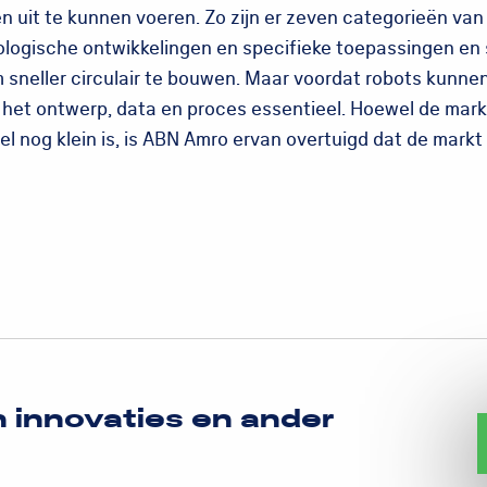
en uit te kunnen voeren. Zo zijn er zeven categorieën va
ologische ontwikkelingen en specifieke toepassingen en 
 sneller circulair te bouwen. Maar voordat robots kunnen
 het ontwerp, data en proces essentieel. Hoewel de markt
 nog klein is, is ABN Amro ervan overtuigd dat de markt
n innovaties en ander