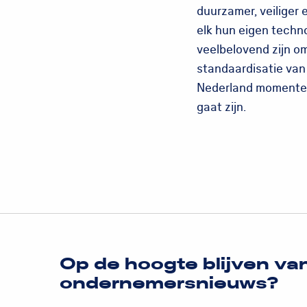
duurzamer, veiliger 
elk hun eigen techn
veelbelovend zijn om
standaardisatie van
Nederland momenteel
gaat zijn.
Op de hoogte blijven va
ondernemersnieuws?