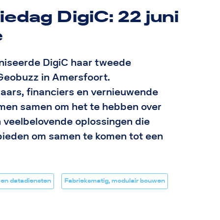
edag DigiC: 22 juni
e
niseerde DigiC haar tweede
Geobuzz in Amersfoort.
aars, financiers en vernieuwende
amen samen om het te hebben over
n veelbelovende oplossingen die
e bieden om samen te komen tot een
 en datadiensten
Fabrieksmatig, modulair bouwen