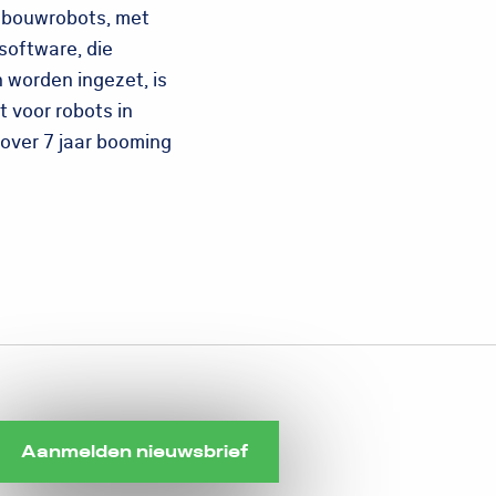
n bouwrobots, met
software, die
 worden ingezet, is
 voor robots in
 over 7 jaar booming
Aanmelden nieuwsbrief