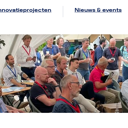
nnovatieprojecten
Nieuws & events