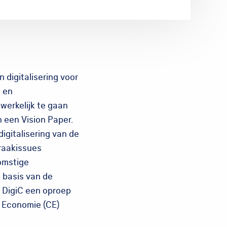
 digitalisering voor
 en
werkelijk te gaan
 een Vision Paper.
igitalisering van de
raakissues
omstige
 basis van de
t DigiC een oproep
e Economie (CE)