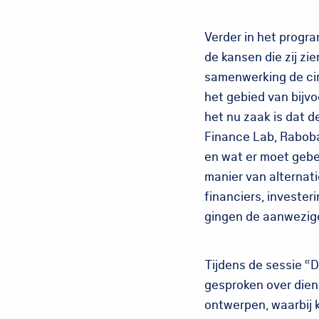
Verder in het progr
de kansen die zij zi
samenwerking de circ
het gebied van bijv
het nu zaak is dat d
Finance Lab, Raboba
en wat er moet gebeu
manier van alternati
financiers, invester
gingen de aanwezige
Tijdens de sessie “
gesproken over diens
ontwerpen, waarbij 