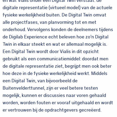
en wat Vialis onder een Digital Twin verstaat: de
digitale representatie (virtueel model) van de actuele
fysieke werkelijkheid buiten. De Digital Twin omvat
alle projectfases, van planvorming tot en met
onderhoud. Vervolgens konden de deelnemers tijdens
de Digilab Experience echt beleven hoe zo’n Digital
Twin in elkaar steekt en wat er allemaal mogelijk is.
Een Digital Twin wordt door Vialis in dit opzicht
gebruikt als een communicatiemiddel: doordat men
de digitale representatie ziet, begrijpt men ook beter
hoe deze in de fysieke werkelijkheid werkt. Middels
een Digital Twin, van bijvoorbeeld de
Buitenvelderttunnel, zijn er veel betere testen
mogelijk, kunnen er discussies naar voren gehaald
worden, worden fouten er vooraf uitgehaald en wordt
er vertrouwen bij de opdrachtgevers gecreëerd.