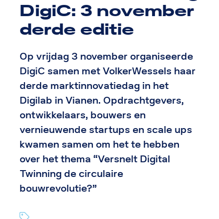
DigiC: 3 november
derde editie
Op vrijdag 3 november organiseerde
DigiC samen met VolkerWessels haar
derde marktinnovatiedag in het
Digilab in Vianen. Opdrachtgevers,
ontwikkelaars, bouwers en
vernieuwende startups en scale ups
kwamen samen om het te hebben
over het thema “Versnelt Digital
Twinning de circulaire
bouwrevolutie?”