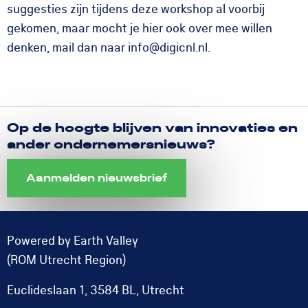
suggesties zijn tijdens deze workshop al voorbij
gekomen, maar mocht je hier ook over mee willen
denken, mail dan naar info@digicnl.nl.
Op de hoogte blijven van innovaties en
ander ondernemersnieuws?
Aanmelden nieuwsbrief
Powered by Earth Valley
(ROM Utrecht Region)
Euclideslaan 1, 3584 BL, Utrecht