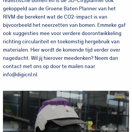
realistische bomen en is de 3D-Cityplanner ook
gekoppeld aan de Groene Baten Planner van het
RIVM die berekent wat de CO2-impact is van
bijvoorbeeld het neerzetten van bomen. Emmeke gaf
ook suggesties mee voor verdere doorontwikkeling
richting circulariteit en toekomstig hergebruik van
materialen. Hier wordt de komende tijd verder over
nagedacht. Wil jij hierover meedenken? Neem dan
contact met ons op door te mailen naar
info@digicnl.nl.