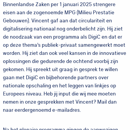
Binnenlandse Zaken per 1 januari 2025 strengere
eisen aan de zogenoemde MPG (Milieu Prestatie
Gebouwen). Vincent gaf aan dat circulariteit en
digitalisering nationaal nog onderbelicht zijn. Hij ziet
de noodzaak van een programma als DigiC en dat er
op deze thema’s publiek-privaat samengewerkt moet
worden. Hij ziet dan ook veel kansen in de innovatieve
oplossingen die gedurende de ochtend voorbij zijn
gekomen. Hij spreekt uit graag in gesprek te willen
gaan met DigiC en bijbehorende partners over
nationale opschaling en het leggen van linkjes op
Europees niveau. Heb jij input die wij mee moeten
nemen in onze gesprekken met Vincent? Mail dan
naar eerdergenoemd e-mailadres.
Na het plenaire programma gingen de aanwezigen