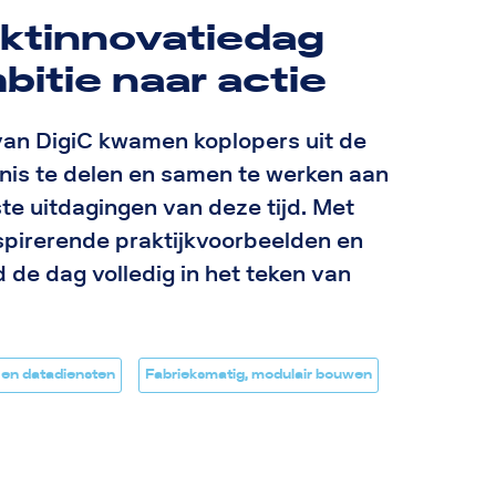
rktinnovatiedag
bitie naar actie
an DigiC kwamen koplopers uit de
is te delen en samen te werken aan
te uitdagingen van deze tijd. Met
spirerende praktijkvoorbeelden en
 de dag volledig in het teken van
 en datadiensten
Fabrieksmatig, modulair bouwen