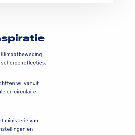
spiratie
 Klimaatbeweging.
 scherpe reflecties.
htten wij vanuit
le en circulaire
t ministerie van
nstellingen en