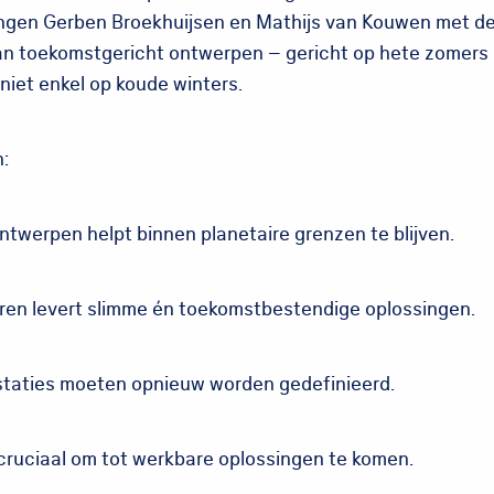
ngen Gerben Broekhuijsen en Mathijs van Kouwen met d
an toekomstgericht ontwerpen – gericht op hete zomers
niet enkel op koude winters.
n:
twerpen helpt binnen planetaire grenzen te blijven.
eren levert slimme én toekomstbestendige oplossingen.
staties moeten opnieuw worden gedefinieerd.
 cruciaal om tot werkbare oplossingen te komen.