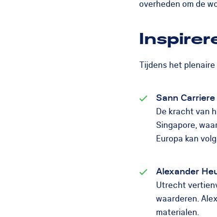
overheden om de w
Inspirer
Tijdens het plenaire
Sann Carriere
De kracht van h
Singapore, waar
Europa kan volg
Alexander Heu
Utrecht vertien
waarderen. Alex
materialen.