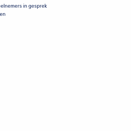
eelnemers in gesprek
 en