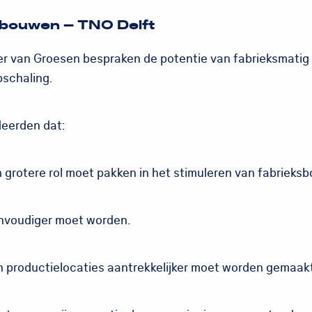
 bouwen – TNO Delft
r van Groesen bespraken de potentie van fabrieksmati
pschaling.
eerden dat:
 grotere rol moet pakken in het stimuleren van fabrieks
nvoudiger moet worden.
n productielocaties aantrekkelijker moet worden gemaakt