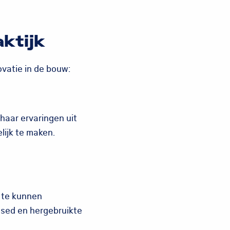
ktijk
ovatie in de bouw:
haar ervaringen uit
lijk te maken.
r te kunnen
based en hergebruikte