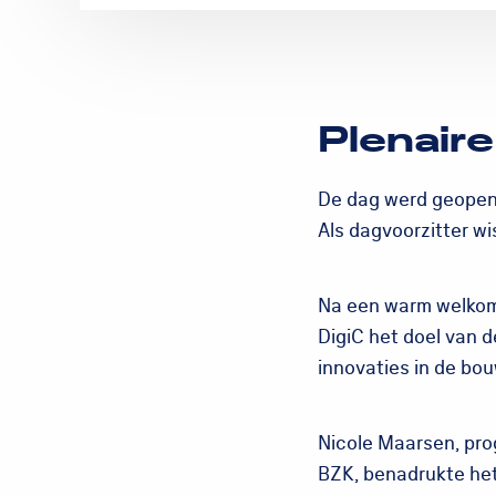
Plenaire
De dag werd geopend
Als dagvoorzitter wi
Na een warm welkom 
DigiC het doel van d
innovaties in de bo
Nicole Maarsen, pro
BZK, benadrukte het