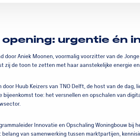
 opening: urgentie én in
 door Aniek Moonen, voormalig voorzitter van de Jonge
st zij de toon te zetten met haar aanstekelijke energie en
door Huub Keizers van TNO Delft, de host van de dag, lic
e bijeenkomst toe: het versnellen en opschalen van digita
uwsector.
grammaleider Innovatie en Opschaling Woningbouw bij he
 belang van samenwerking tussen marktpartijen, kennisi