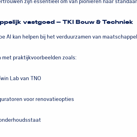
trouwen zijn essentieel om van pionieren naar standaard
ppelijk vastgoed – TKI Bouw & Techniek
 hoe AI kan helpen bij het verduurzamen van maatschappel
met praktijkvoorbeelden zoals:
Twin Lab van TNO
uratoren voor renovatieopties
onderhoudsstaat