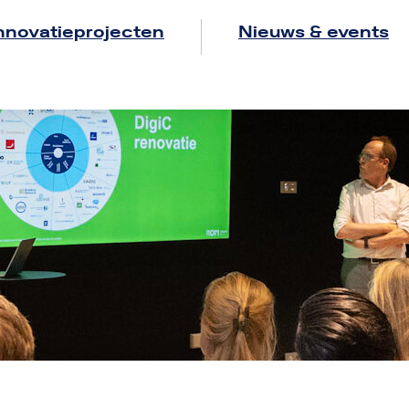
nnovatieprojecten
Nieuws & events