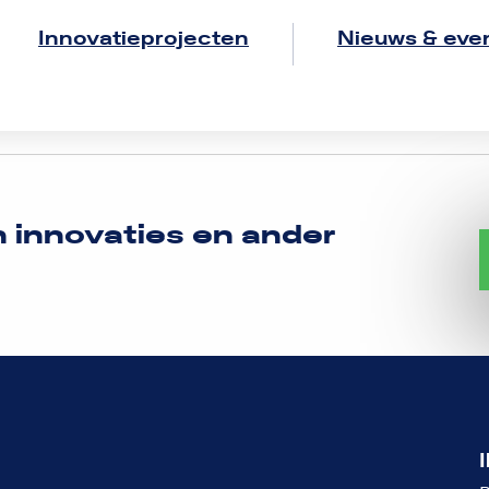
Innovatieprojecten
Nieuws & eve
n innovaties en ander