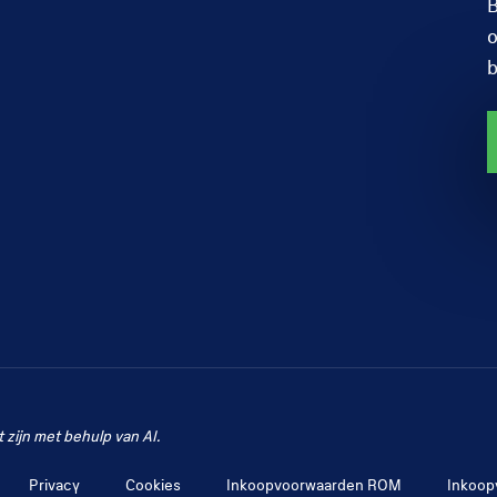
B
o
b
zijn met behulp van AI.
Privacy
Cookies
Inkoopvoorwaarden ROM
Inkoop