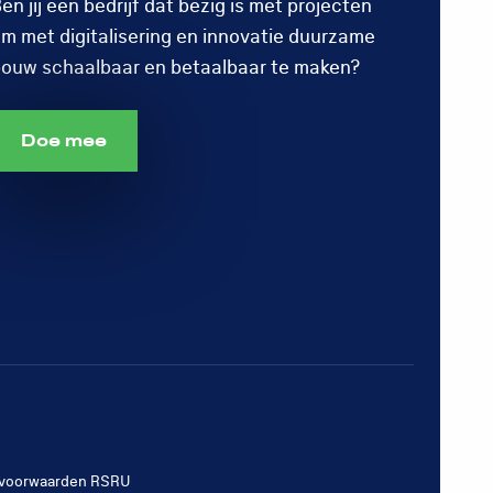
en jij een bedrijf dat bezig is met projecten
m met digitalisering en innovatie duurzame
ouw schaalbaar en betaalbaar te maken?
Doe mee
voorwaarden RSRU