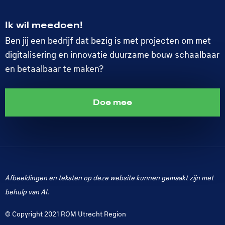
LinkedIn
Ik wil meedoen!
Ben jij een bedrijf dat bezig is met projecten om met
digitalisering en innovatie duurzame bouw schaalbaar
en betaalbaar te maken?
Doe mee
Afbeeldingen en teksten op deze website kunnen gemaakt zijn met
behulp van AI.
© Copyright 2021 ROM Utrecht Region