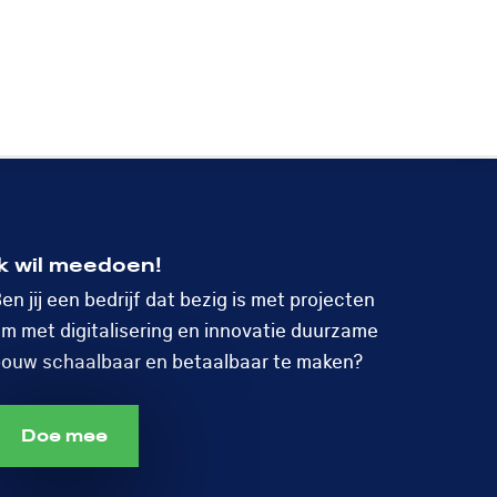
Doe mee!
Menu
Open
search
Ik wil meedoen!
en jij een bedrijf dat bezig is met projecten
m met digitalisering en innovatie duurzame
ouw schaalbaar en betaalbaar te maken?
Doe mee