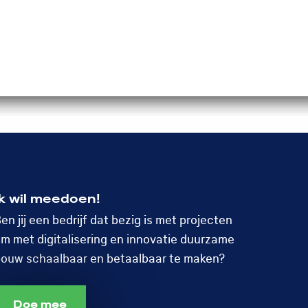
Doe mee!
Menu
Open
search
Ik wil meedoen!
en jij een bedrijf dat bezig is met projecten
m met digitalisering en innovatie duurzame
ouw schaalbaar en betaalbaar te maken?
Doe mee