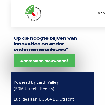
Logo
Rom
Men
Utrecht
Op de hoogte blijven van
innovaties en ander
ondernemersnieuws?
Aanmelden nieuwsbrief
Powered by Earth Valley
(ROM Utrecht Region)
Euclideslaan 1, 3584 BL, Utrecht