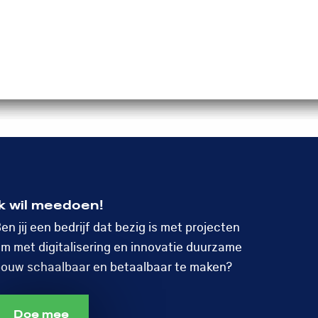
Doe mee!
Menu
Open
search
Ik wil meedoen!
en jij een bedrijf dat bezig is met projecten
m met digitalisering en innovatie duurzame
ouw schaalbaar en betaalbaar te maken?
Doe mee